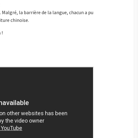
g
 Malgré, la barrière de la langue, chacun a pu
iture chinoise.
 !