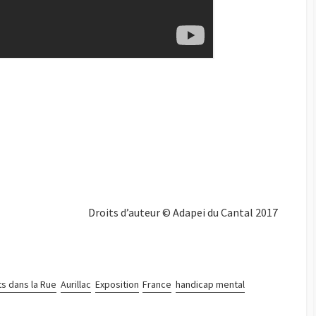
Droits d’auteur © Adapei du Cantal 2017
ts dans la Rue
Aurillac
Exposition
France
handicap mental