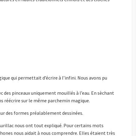
ue qui permettait d’écrire à l’infini. Nous avons pu
c des pinceaux uniquement mouillés à l’eau. En sèchant
ons réécrire sur le même parchemin magique.
sur des formes préalablement dessinées.
Aurillac nous ont tout expliqué. Pour certains mots
phones nous aidait à nous comprendre. Elles étaient très