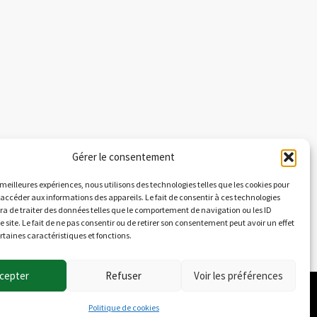
Gérer le consentement
s meilleures expériences, nous utilisons des technologies telles que les cookies pour
 accéder aux informations des appareils. Le fait de consentir à ces technologies
a de traiter des données telles que le comportement de navigation ou les ID
e site. Le fait de ne pas consentir ou de retirer son consentement peut avoir un effet
ertaines caractéristiques et fonctions.
cepter
Refuser
Voir les préférences
Politique de cookies